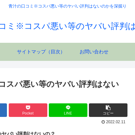
青汁の口コミ※コスパ悪い等のヤバい評判はないのかを深掘り
コミ※コスパ悪い等のヤバい評判
サイトマップ（目次）
お問い合わせ
コスパ悪い等のヤバい評判はない
Pocket
LINE
コピー
2022.02.11
のヤバい評判はないの？