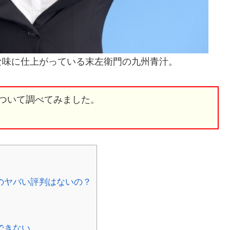
な味に仕上がっている末左衛門の九州青汁。
ついて調べてみました。
のヤバい評判はないの？
できない