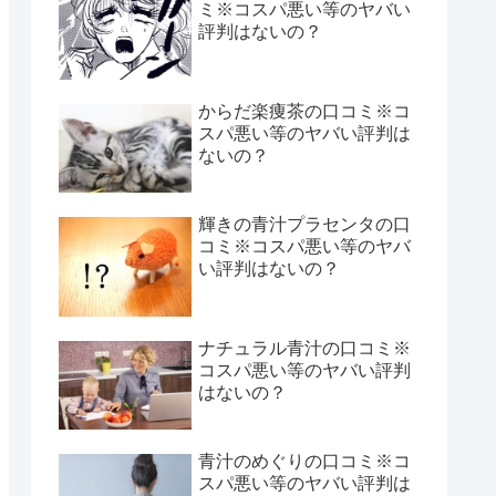
ミ※コスパ悪い等のヤバい
評判はないの？
からだ楽痩茶の口コミ※コ
スパ悪い等のヤバい評判は
ないの？
輝きの青汁プラセンタの口
コミ※コスパ悪い等のヤバ
い評判はないの？
ナチュラル青汁の口コミ※
コスパ悪い等のヤバい評判
はないの？
青汁のめぐりの口コミ※コ
スパ悪い等のヤバい評判は