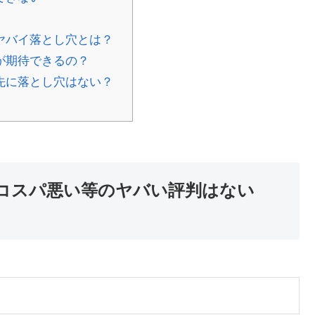
ヤバイ落とし穴とは？
が期待できるの？
先に落とし穴はない？
コスパ悪い等のヤバい評判はない