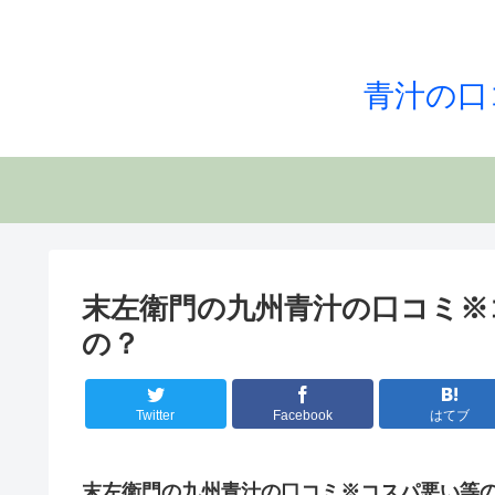
青汁の口
末左衛門の九州青汁の口コミ※
の？
Twitter
Facebook
はてブ
末左衛門の九州青汁の口コミ※コスパ悪い等