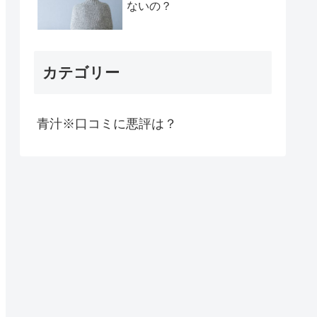
ないの？
カテゴリー
青汁※口コミに悪評は？