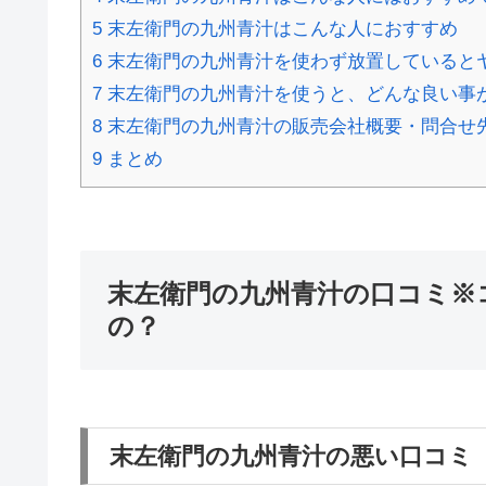
5
末左衛門の九州青汁はこんな人におすすめ
6
末左衛門の九州青汁を使わず放置していると
7
末左衛門の九州青汁を使うと、どんな良い事
8
末左衛門の九州青汁の販売会社概要・問合せ
9
まとめ
末左衛門の九州青汁の口コミ※
の？
末左衛門の九州青汁の悪い口コミ